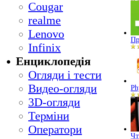
Cougar
realme
Lenovo
Пр
Infinix
Енциклопедія
Огляди і тести
Видео-огляди
Ph
3D-огляди
Терміни
Оператори
Чт