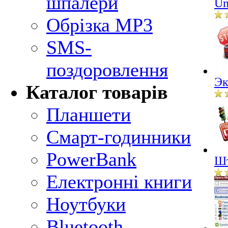
шпалери
Un
Обрізка MP3
SMS-
поздоровлення
Эк
Каталог товарів
Планшети
Смарт-годинники
PowerBank
Шт
Електронні книги
Ноутбуки
Bluetooth-