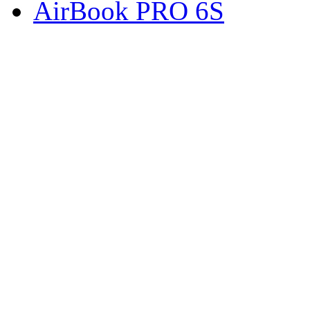
AirBook PRO 6S