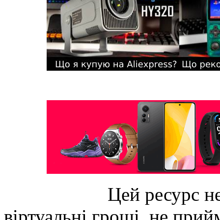
Цей ресурс не
віртуальні гроші, не прийм