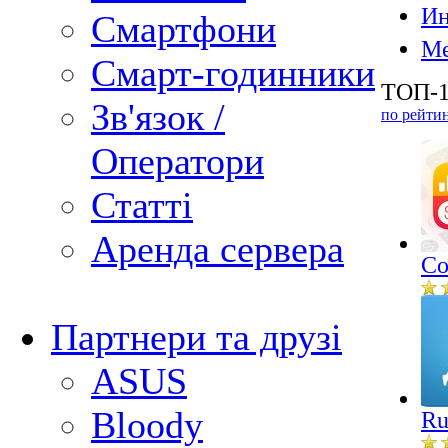
Ин
Смартфони
Ме
Смарт-годинники
ТОП-1
Зв'язок /
по рейти
Оператори
Статті
Аренда сервера
Co
Партнери та друзі
ASUS
Bloody
Ru