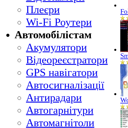
Плеєри
Fo
Wi-Fi Роутери
Автомобілістам
Акумулятори
Sm
Відеореєстратори
GPS навігатори
Автосигналізації
Антирадари
Wo
Автогарнітури
Автомагнітоли