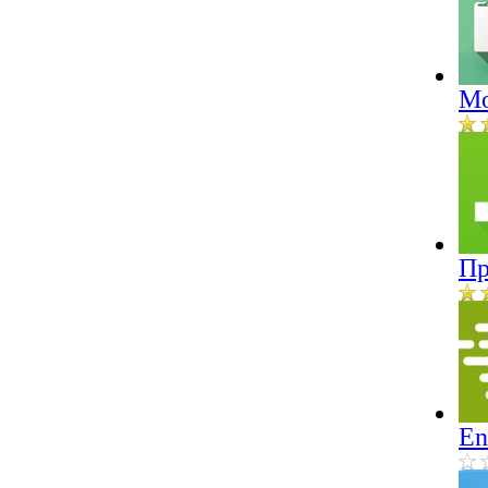
Mo
Пр
En