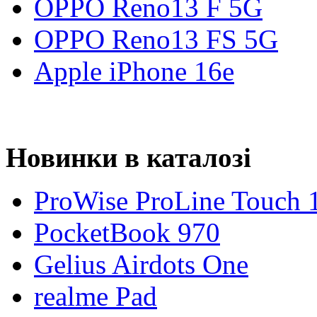
OPPO Reno13 F 5G
OPPO Reno13 FS 5G
Apple iPhone 16e
Новинки в каталозі
ProWise ProLine Touch 
PocketBook 970
Gelius Airdots One
realme Pad